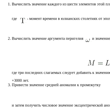
Вычислить значение каждого из шести элементов этой пл
где
- момент времени в юлианских столетиях от эп
Вычислить значение аргумента перигелия
и значени
где три последних слагаемых следует добавить к значен
+3000 лет.
Привести значение средней аномалии к промежутку
и затем получить числовое значение эксцентрической а