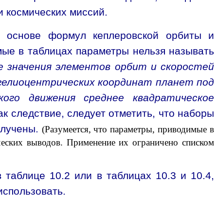
и космических миссий.
а основе формул кеплеровской орбиты и
мые в таблицах параметры нельзя называть
е значения элементов орбит и скоростей
 гелиоцентрических координат планет под
кого движения среднее квадратическое
ак следствие, следует отметить, что наборы
олучены.
(Разумеется, что параметры, приводимые в
ческих выводов. Применение их ограничено списком
таблице 10.2 или в таблицах 10.3 и 10.4,
использовать.