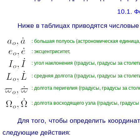
10.1. 
Ниже в таблицах приводятся числовые
: большая полуось (астрономическая единица,
: эксцентриситет,
: угол наклонения (градусы, градусы за столет
: средняя долгота (градусы, градусы за столет
: долгота перигелия (градусы, градусы за стол
: долгота восходящего узла (градусы, градусы 
Для того, чтобы определить координ
следующие действия: