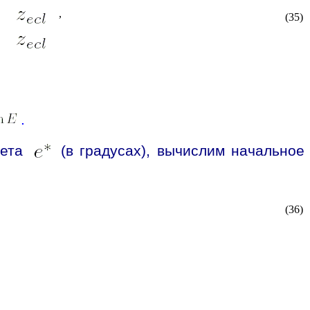
,
(35)
.
тета
(в градусах), вычислим начальное
(36)