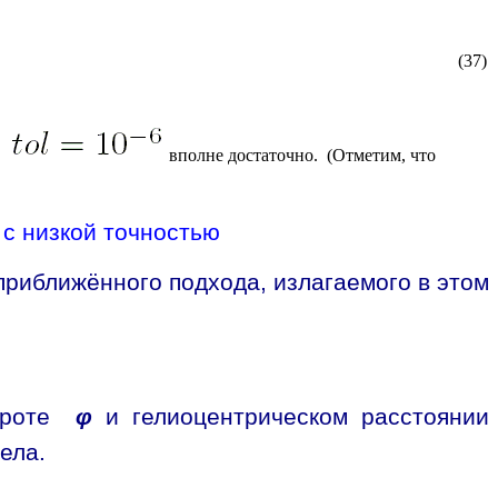
(37)
я
вполне достаточно. (Отметим, что
 с низкой точностью
приближённого подхода, излагаемого в этом
широте
φ
и гелиоцентрическом расстоянии
ела.