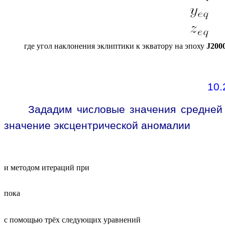
где угол наклонения эклиптики к экватору на эпоху
J200
10.
Зададим числовые значения средне
значение эксцентрической аномалии
и методом итераций при
пока
с помощью трёх следующих уравнений