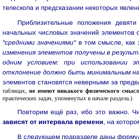
телескопа и предсказании некоторых явлен
Приблизительные положения девяти
начальных числовых значений элементов о
"средними значениями"
в том смысле, как 
изменения элементов получены в результ
одним условием: при использовании э
отклонение должно быть минимальным на
элементов становятся неверными за преде
таблицах,
не имеют никакого физического смысл
практических задач, упомянутых в начале раздела.)
Повторим ещё раз, ибо это важно. Чи
зависят от интервала времени
, на котор
В следующем подразделе даны формул