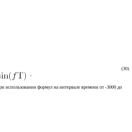
(30)
,
и использовании формул на интервале времени от -3000 до