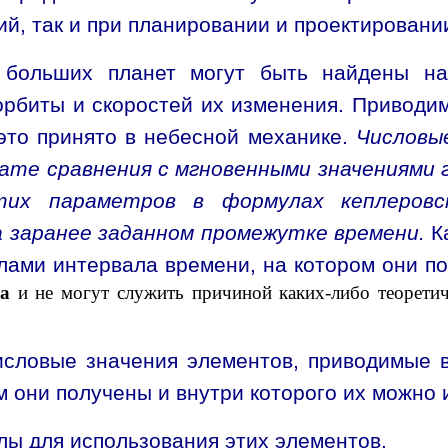
ий, так и при планировании и проектировани
 больших планет могут быть найдены н
рбиты и скоростей их изменения. Приводи
это принято в небесной механике.
Числовы
ате сравнения с мгновенными значениями
тих параметров в формулах кеплеровс
 заранее заданном промежутке времени.
К
лами интервала времени, на котором они п
а
и не могут служить причиной каких-либо теорети
словые значения элементов, приводимые в 
ом они получены и внутри которого их можно 
ы для использования этих элементов.