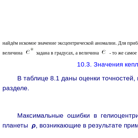
найдём искомое значение эксцентрической аномалии. Для при
величина
задана в градусах, а величина
- то же самое
10.3. Значения кеп
В таблице 8.1 даны оценки точностей,
разделе.
Максимальные ошибки в гелиоцент
планеты
ρ
, возникающие в результате пр