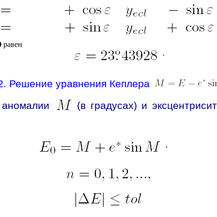
0
равен
.
2. Решение уравнения Кеплера
й аномалии
(в градусах) и эксцентриси
,