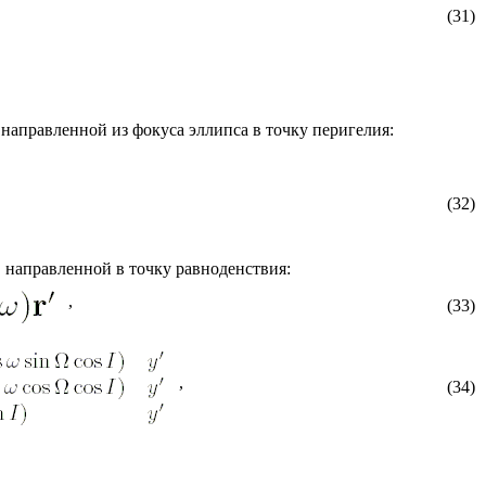
(31)
 направленной из фокуса эллипса в точку перигелия:
(32)
с, направленной в точку равноденствия:
,
(33)
,
(34)