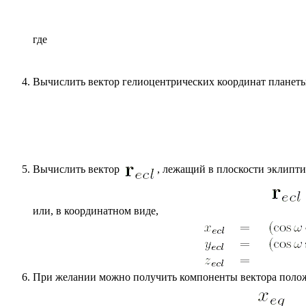
где
Вычислить вектор гелиоцентрических координат планет
Вычислить вектор
, лежащий в плоскости эклипт
или, в координатном виде,
При желании можно получить компоненты вектора положе