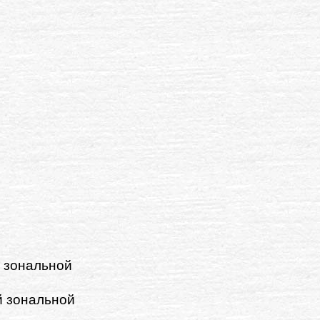
 зональной
й зональной