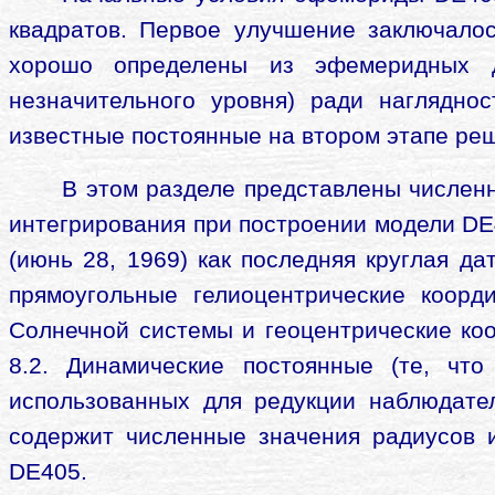
квадратов. Первое улучшение заключало
хорошо определены из эфемеридных д
незначительного уровня) ради наглядно
известные постоянные на втором этапе ре
В этом разделе представлены числен
интегрирования при построении модели DE
(июнь 28, 1969) как последняя круглая д
прямоугольные гелиоцентрические коорд
Солнечной системы и геоцентрические ко
8.2. Динамические постоянные (те, что
использованных для редукции наблюдател
содержит численные значения радиусов и
DE405.