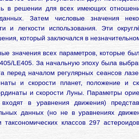
сь в решении для всех имеющих отношени
анных. Затем числовые значения неко
сти и легкости использования. Эти округ
шения, который заключался в незначительно
ные значения всех параметров, которые бы
405/LE405. За начальную эпоху была выбр
ата перед началом регулярных сеансов лаз
инаты и скорости планет, положение и с
ординаты и скорости Луны. Параметры ори
 входят в уравнения движения) предста
ьных данных (но не в уравнениях движен
 таксономических классов 297 астероидо