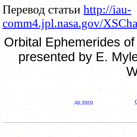
Перевод статьи
http://iau-
comm4.jpl.nasa.gov/XSCha
Orbital Ephemerides of
presented by E. Myl
W
до того