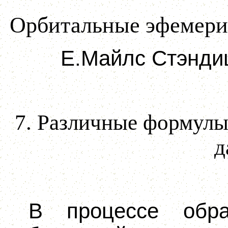
Орбитальные эфемерид
Е.Майлс Стэнди
7. Различные формул
д
В процессе обра