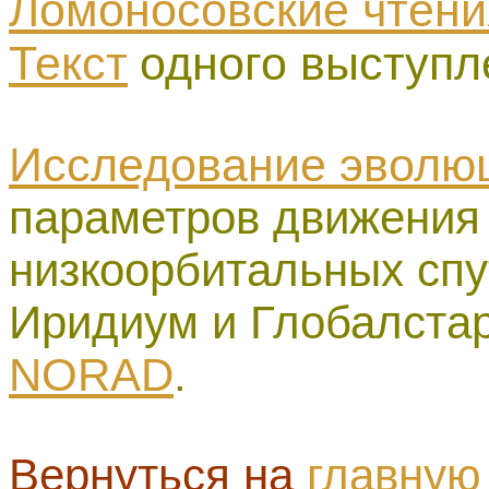
Ломоносовские чтени
Текст
одного выступл
Исследование эволю
параметров движения 
низкоорбитальных спу
Иридиум и Глобалста
NORAD
.
Вернуться на
главную