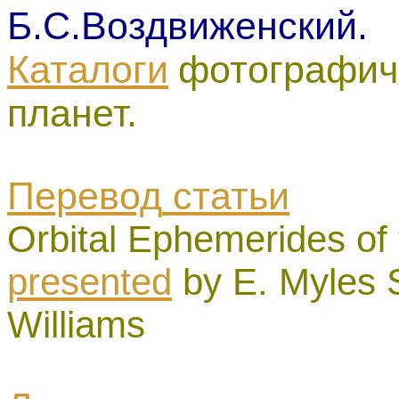
Б.С.Воздвиженский.
Каталоги
фотографич
планет.
Перевод
статьи
Orbital Ephemerides of
presented
by E. Myles 
Williams