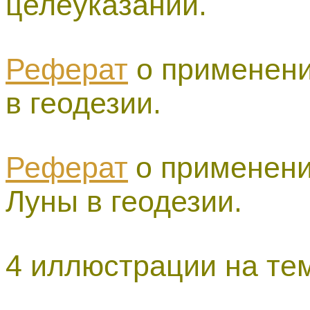
целеуказаний.
Реферат
о применен
в геодезии.
Реферат
о применени
Луны в геодезии.
4 иллюстрации на те