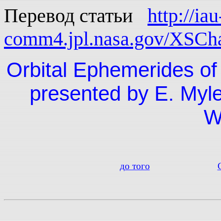
Перевод статьи
http://iau
comm4.jpl.nasa.gov/XSCh
Orbital Ephemerides of
presented by E. Myl
W
до того