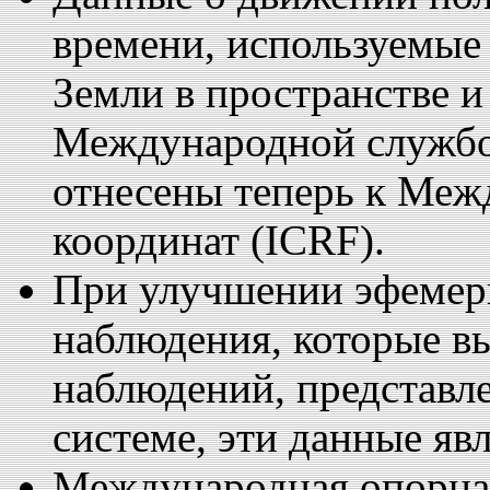
времени, используемые
Земли в пространстве 
Международной службо
отнесены теперь к Меж
координат (ICRF).
При улучшении эфемер
наблюдения, которые в
наблюдений, представл
системе, эти данные я
Международная опорная