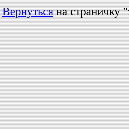
Вернуться
на страничку "