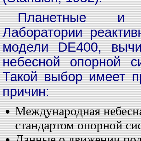
Планетные и
Лаборатории реактив
модели DE400, выч
небесной опорной си
Такой выбор имеет п
причин:
Международная небесна
стандартом опорной си
Данные о движении пол