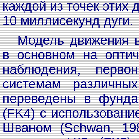
каждой из точек этих 
10 миллисекунд дуги.
Модель движения в
в основном на оптич
наблюдения, перво
системам различных
переведены в фунда
(FK4) с использован
Шваном (Schwan, 198