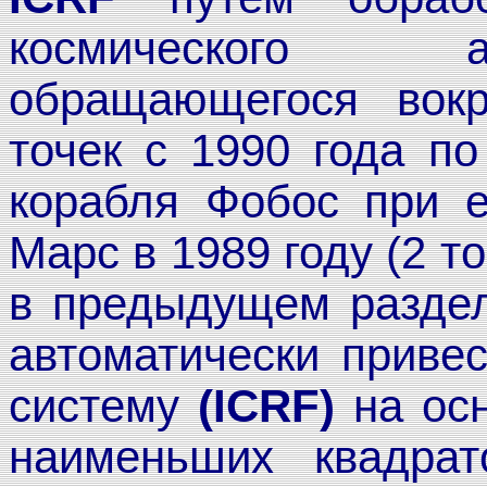
космического а
обращающегося вокр
точек с 1990 года по
корабля Фобос при е
Марс в 1989 году (2 т
в предыдущем раздел
автоматически приве
систему
(ICRF)
на осн
наименьших квадрат